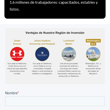
1.6 millones de trabajadores: capacitados, estables y 
listos.